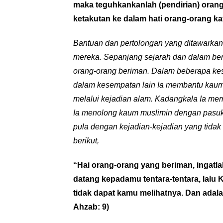
maka teguhkankanlah (pendirian) orang
ketakutan ke dalam hati orang-orang kaf
Bantuan dan pertolongan yang ditawarkan
mereka. Sepanjang sejarah dan dalam ber
orang-orang beriman. Dalam beberapa ke
dalam kesempatan lain Ia membantu kaum m
melalui kejadian alam. Kadangkala Ia me
Ia menolong kaum muslimin dengan pasuka
pula dengan kejadian-kejadian yang tidak 
berikut,
“Hai orang-orang yang beriman, ingatla
datang kepadamu tentara-tentara, lalu
tidak dapat kamu melihatnya. Dan adal
Ahzab: 9)