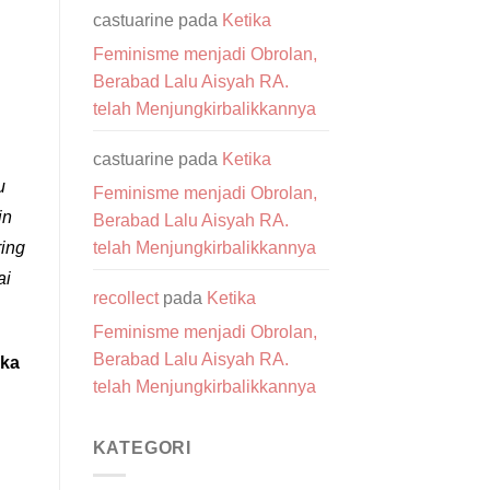
castuarine
pada
Ketika
Feminisme menjadi Obrolan,
Berabad Lalu Aisyah RA.
telah Menjungkirbalikkannya
castuarine
pada
Ketika
u
Feminisme menjadi Obrolan,
in
Berabad Lalu Aisyah RA.
ring
telah Menjungkirbalikkannya
ai
recollect
pada
Ketika
Feminisme menjadi Obrolan,
Berabad Lalu Aisyah RA.
ika
telah Menjungkirbalikkannya
KATEGORI