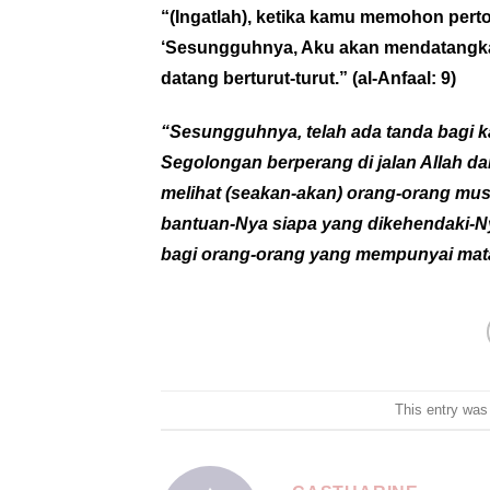
“(Ingatlah), ketika kamu memohon per
‘Sesungguhnya, Aku akan mendatangka
datang berturut-turut.”
(al-Anfaal: 9)
“Sesungguhnya, telah ada tanda bagi k
Segolongan berperang di jalan Allah da
melihat (seakan-akan) orang-orang mus
bantuan-Nya siapa yang dikehendaki-Ny
bagi orang-orang yang mempunyai mata h
This entry was