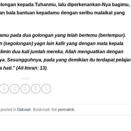
tolongan kepada Tuhanmu, lalu diperkenankan-Nya bagimu,
n bala bantuan kepadamu dengan seribu malaikat yang
amu pada dua golongan yang telah bertemu (bertempur).
n (segolongan) yagn lain kafir yang dengan mata kepala
limin dua kali jumlah mereka. Allah menguatkan dengan
a. Sesungguhnya, pada yang demikian itu terdapat pelaja
ati.” (Ali Imran: 13)
.
 posted in
Dakwah
. Bookmark the
permalink
.