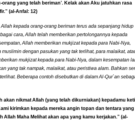
-orang yang telah beriman’. Kelak akan Aku jatuhkan rasa
ir.”
(al-Anfal: 12)
 Allah kepada orang-orang beriman terus ada sepanjang hidup
bagai cara, Allah telah memberikan pertolongannya kepada
sempatan, Allah memberikan mukjizat kepada para Nabi-Nya,
uslimin dengan pasukan yang tak terlihat, para malaikat, ata
mberikan mukjizat kepada para Nabi-Nya, dalam kesempatan la
n yang tak nampak, malaikat, atau peristiwa alam. Bahkan se
terlihat. Beberapa contoh disebutkan di dalam Al-Qur`an sebag
h akan nikmat Allah (yang telah dikurniakan) kepadamu ket
 Kami kirimkan kepada mereka angin topan dan tentara yang
ah Allah Maha Melihat akan apa yang kamu kerjakan.”
(al-