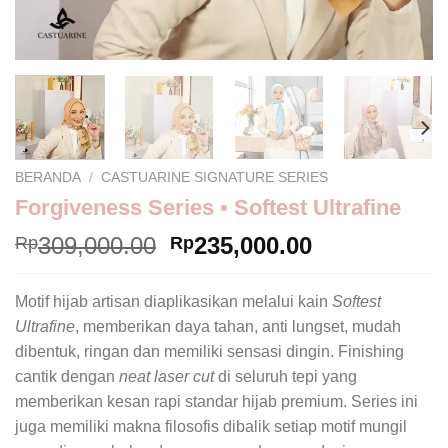
BERANDA
/
CASTUARINE SIGNATURE SERIES
Forgiveness Series • Softest Ultrafine
309,000.00
235,000.00
Rp
Rp
Motif hijab artisan diaplikasikan melalui kain
Softest
Ultrafine
, memberikan daya tahan, anti lungset, mudah
dibentuk, ringan dan memiliki sensasi dingin. Finishing
cantik dengan
neat laser cut
di seluruh tepi yang
memberikan kesan rapi standar hijab premium. Series ini
juga memiliki makna filosofis dibalik setiap motif mungil